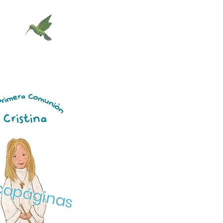
apáginas