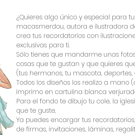
¿Quieres algo único y especial para 
macasmerdou, autora e ilustradora de
crea tus recordatorios con ilustracion
exclusivas para ti.
Sólo tienes que mandarme unas fotos
cosas que te gustan y que quieres que
(tus hermanos, tu mascota, deportes, af
Todos los diseños los realizo a mano (c
imprimo en cartulina blanca verjurad
Para el fondo te dibujo tu cole, la igle
que te guste,
Ya puedes encargar tus recordatorios
de firmas, invitaciones, láminas, regalit