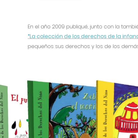
En el año 2009 publiqué, junto con la tambié
“La colección de los derechos de la infan
pequeños sus derechos y los de los demá