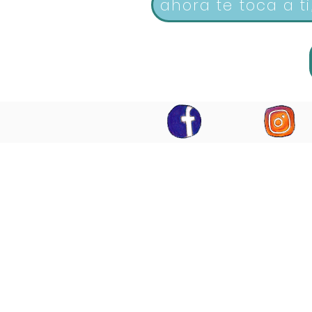
ahora te toca a t