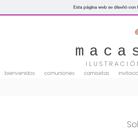
Esta página web se diseñó con 
maca
ILUSTRACIÓ
bienvenidos
comuniones
camisetas
invitac
So