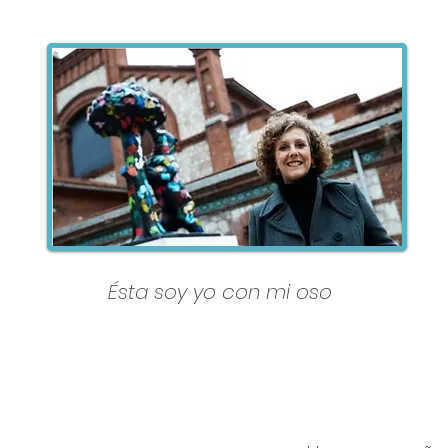
Ésta soy yo con mi oso